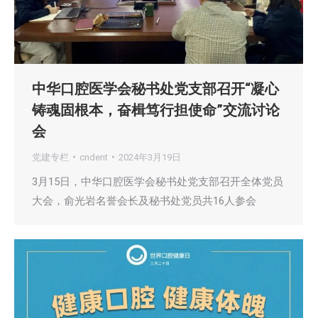
中华口腔医学会秘书处党支部召开“凝心
铸魂固根本，奋楫笃行担使命”交流讨论
会
党建专栏
cndent
2024年3月19日
3月15日，中华口腔医学会秘书处党支部召开全体党员
大会，俞光岩名誉会长及秘书处党员共16人参会