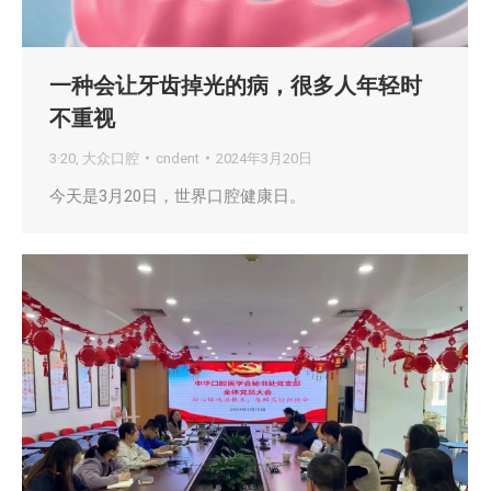
一种会让牙齿掉光的病，很多人年轻时
不重视
3·20
,
大众口腔
cndent
2024年3月20日
今天是3月20日，世界口腔健康日。