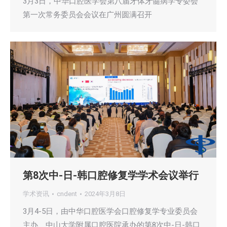
3月3日，中华口腔医学会第八届牙体牙髓病学专委会
第一次常务委员会会议在广州圆满召开
第8次中-日-韩口腔修复学学术会议举行
学术资讯
cndent
2024年3月8日
3月4-5日，由中华口腔医学会口腔修复学专业委员会
主办、中山大学附属口腔医院承办的第8次中-日-韩口