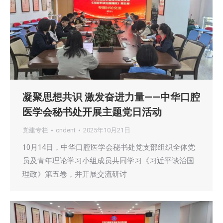
凝聚思想共识 激发奋进力量——中华口腔
医学会秘书处开展主题党日活动
党建专栏
cndent
2025年10月21日
10月14日，中华口腔医学会秘书处党支部组织全体党
员及青年理论学习小组成员共同学习《习近平谈治国
理政》第五卷，并开展交流研讨