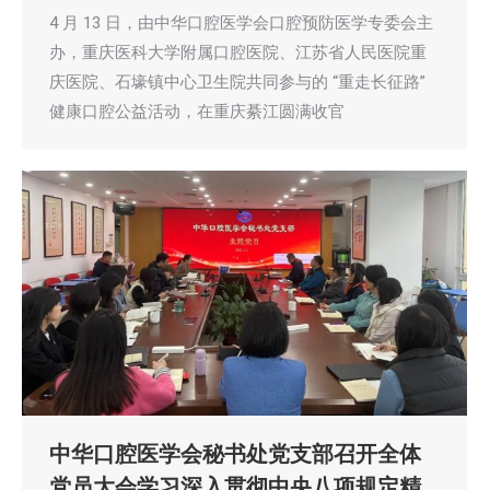
4 月 13 日，由中华口腔医学会口腔预防医学专委会主
办，重庆医科大学附属口腔医院、江苏省人民医院重
庆医院、石壕镇中心卫生院共同参与的 “重走长征路”
健康口腔公益活动，在重庆綦江圆满收官
中华口腔医学会秘书处党支部召开全体
党员大会学习深入贯彻中央八项规定精