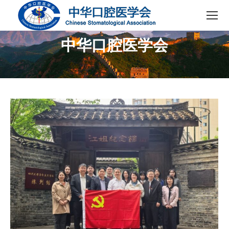
中华口腔医学会
您在这里：