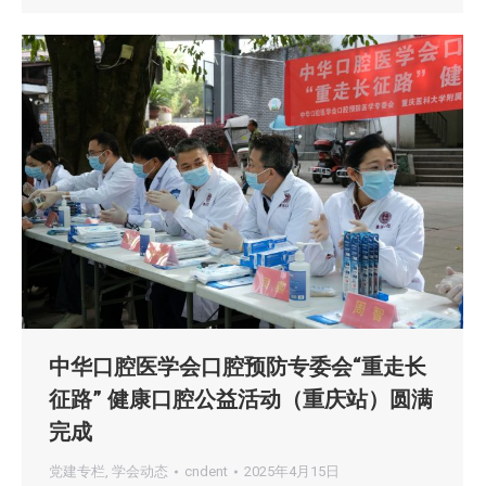
中华口腔医学会口腔预防专委会“重走长
征路” 健康口腔公益活动（重庆站）圆满
完成
党建专栏
,
学会动态
cndent
2025年4月15日