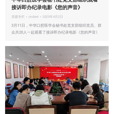
接诉即办纪录电影《您的声音》
党建专栏
cndent
2025年4月2日
3月11日，中华口腔医学会秘书处党支部组织党员、群
众共20人一起观看了接诉即办纪录电影《您的声音》