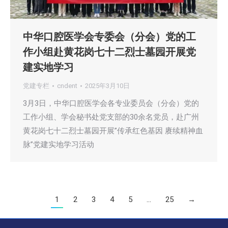
中华口腔医学会专委会（分会）党的工
作小组赴黄花岗七十二烈士墓园开展党
建实地学习
党建专栏
cndent
2025年3月10日
3月3日，中华口腔医学会各专业委员会（分会）党的
工作小组、学会秘书处党支部的30余名党员，赴广州
黄花岗七十二烈士墓园开展”传承红色基因 赓续精神血
脉”党建实地学习活动
1
2
3
4
5
…
25
→