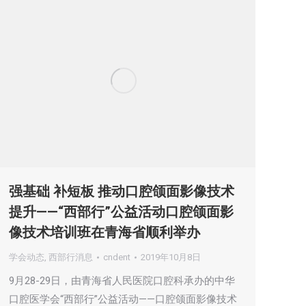
强基础 补短板 推动口腔颌面影像技术
提升——“西部行”公益活动口腔颌面影
像技术培训班在青海省顺利举办
学会动态
,
西部行消息
cndent
2019年10月8日
9月28-29日，由青海省人民医院口腔科承办的中华
口腔医学会“西部行”公益活动——口腔颌面影像技术