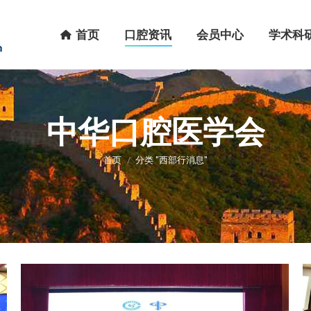
首页
口腔资讯
会员中心
学术科研
首页
口腔资讯
会员中心
学术科
中华口腔医学会
您在这里：
首页
分类 "西部行消息"