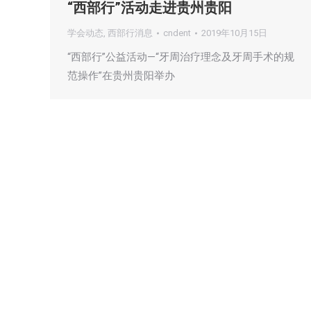
“西部行”活动走进贵州贵阳
学会动态
,
西部行消息
cndent
2019年10月15日
“西部行”公益活动—“牙周治疗理念及牙周手术的规
范操作”在贵州贵阳举办