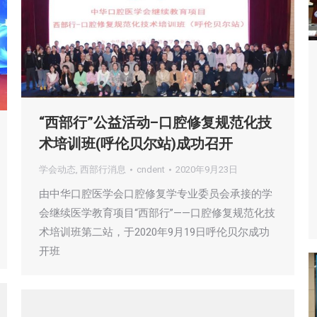
“西部行”公益活动–口腔修复规范化技
术培训班(呼伦贝尔站)成功召开
学会动态
,
西部行消息
cndent
2020年9月23日
由中华口腔医学会口腔修复学专业委员会承接的学
会继续医学教育项目“西部行”——口腔修复规范化技
术培训班第二站，于2020年9月19日呼伦贝尔成功
开班