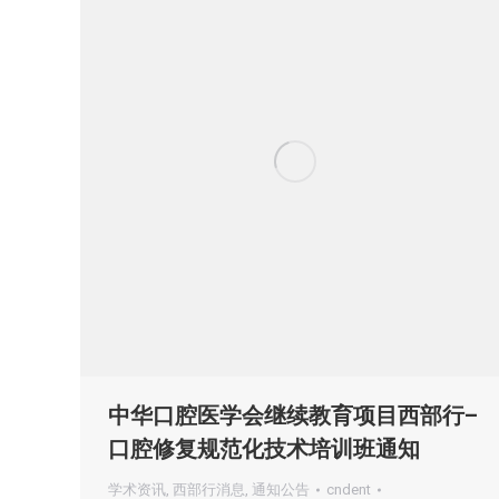
中华口腔医学会继续教育项目西部行–
口腔修复规范化技术培训班通知
学术资讯
,
西部行消息
,
通知公告
cndent