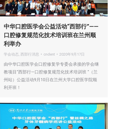
中华口腔医学会公益活动“西部行”——
口腔修复规范化技术培训班在兰州顺
利举办
学会动态
,
西部行消息
cndent
2020年9月17日
由中华口腔医学会口腔修复学专委会承接的学会继
教项目“西部行—口腔修复规范化技术培训班 “（兰
州站）公益活动9月10日在兰州大学口腔医学院顺
利开班！