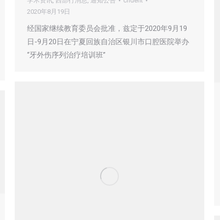
学术资讯
,
西部行消息
,
通知公告
cndent
2020年8月19日
经国家继续教育委员会批准，兹定于2020年9月19
日-9月20日在宁夏回族自治区银川市口腔医院举办
“牙外伤序列治疗培训班”