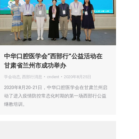
中华口腔医学会“西部行”公益活动在
甘肃省兰州市成功举办
学会动态
,
西部行消息
cndent
2020年8月25日
2020年8月20-21日，中华口腔医学会在甘肃兰州启
动了进入疫情防控常态化时期的第一场西部行公益
继教培训。