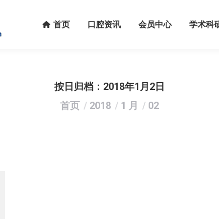
首页
口腔资讯
会员中心
学术科研
首页
口腔资讯
会员中心
学术科
按日归档：
2018年1月2日
您在这里：
首页
2018
1 月
02