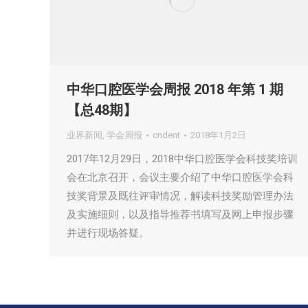
中华口腔医学会周报 2018 年第 1 期
【总48期】
业界新闻
,
学会周报
cndent
2018年1月2日
2017年12月29日，2018中华口腔医学会科技奖培训
会在北京召开，会议主要介绍了中华口腔医学会科
技奖背景及既往评审情况，解读科技奖励管理办法
及实施细则，以及指导推荐书填写及网上申报步骤
并进行现场答疑。