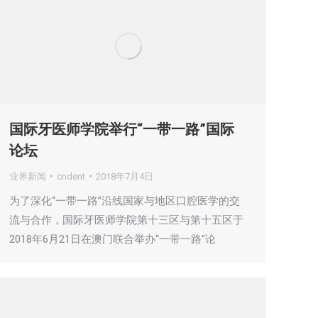
国际牙医师学院举行“一带一路”国际
论坛
业界新闻
cndent
2018年7月4日
为了深化“一带一路”沿线国家与地区口腔医学的交
流与合作，国际牙医师学院第十三区与第十五区于
2018年6月21日在澳门联合举办“一带一路”论