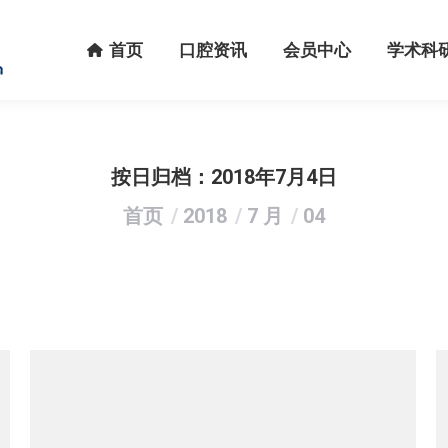
首页
口腔资讯
会员中心
学术科研
首页
口腔资讯
会员中心
学术科
按日归档：
2018年7月4日
您在这里：
首页
2018
7 月
04