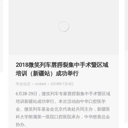
2018微笑列车唇腭裂集中手术暨区域
培训（新疆站）成功举行
学会动态
cndent
2018年7月4日
6月28-29日，微笑列车专家唇腭裂集中手术暨区域
培训新疆站成功举行。本次活动由中华口腔医学
会、微笑列车基金会北京代表处共同主办，新疆医
科大学附属第一医院口腔医院承办，中华慈善总会
协办。