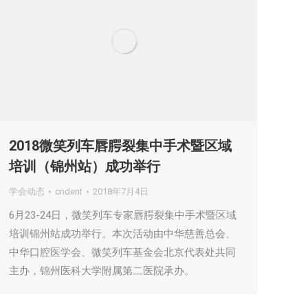
2018微笑列车唇腭裂集中手术暨区域
培训（锦州站）成功举行
学会动态
cndent
2018年7月4日
6月23-24日，微笑列车专家唇腭裂集中手术暨区域
培训锦州站成功举行。本次活动由中华慈善总会、
中华口腔医学会、微笑列车基金会北京代表处共同
主办，锦州医科大学附属第二医院承办。