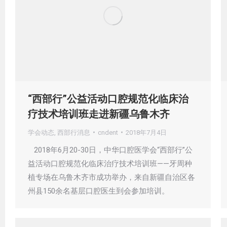
“西部行”公益活动口腔规范化临床治
疗技术培训班走进新疆乌鲁木齐
学会动态
,
西部行消息
cndent
2018年7月4日
2018年6月20-30日，中华口腔医学会“西部行”公
益活动口腔规范化临床治疗技术培训班——牙周种
植专场在乌鲁木齐市成功举办，来自新疆自治区各
州县150余名基层口腔医生到会参加培训。