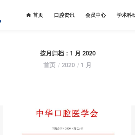
首页
口腔资讯
会员中心
学术科研
首页
口腔资讯
会员中心
学术科
按月归档：
1 月 2020
您在这里：
首页
2020
1 月