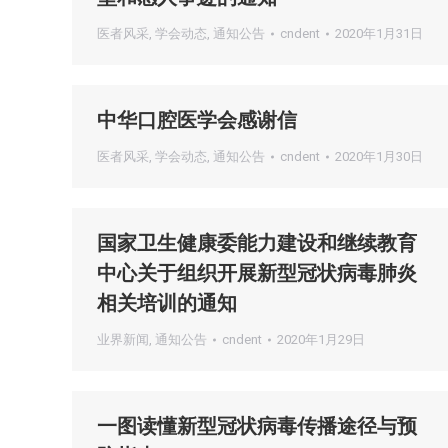
医者风采
,
学会动态
,
通知公告
cndent
2020年1月31日
中华口腔医学会感谢信
医者风采
,
学会动态
,
通知公告
cndent
2020年1月30日
国家卫生健康委能力建设和继续教育
中心关于组织开展新型冠状病毒肺炎
相关培训的通知 ​​​​
业界新闻
,
通知公告
cndent
2020年1月29日
一图读懂新型冠状病毒传播途径与预