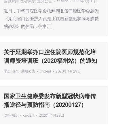
业界新闻
,
医者风采
,
通知公告
cndent
2020年1月31日
近日，中华口腔医学会收到湖北省口腔医学会题为
《湖北省口腔医护人员走上抗击新型冠状病毒肺炎
的战场》的信函，信中汇…
关于延期举办口腔住院医师规范化培
训师资培训班（2020福州站）的通知
学会动态
,
通知公告
cndent
2020年1月29日
国家卫生健康委发布新型冠状病毒传
播途径与预防指南（20200127）
防控知识
cndent
2020年1月28日