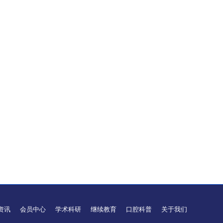
资讯
会员中心
学术科研
继续教育
口腔科普
关于我们