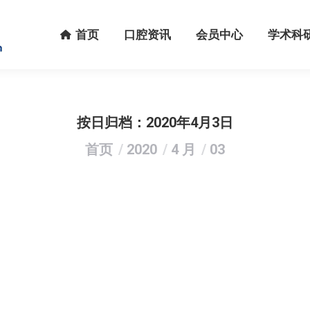
首页
口腔资讯
会员中心
学术科研
首页
口腔资讯
会员中心
学术科
按日归档：
2020年4月3日
您在这里：
首页
2020
4 月
03