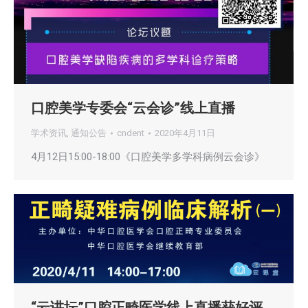
口腔美学专委会“云会诊”线上直播
学术资讯
,
通知公告
cndent
2020年4月11日
4月12日15:00-18:00《口腔美学多学科病例云会诊》
“云讲坛”口腔正畸医学线上直播获好评