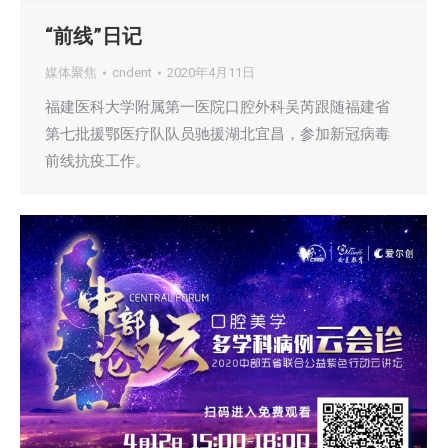
“前线”日记
媒体聚焦
cndent
2020年4月11日
福建医科大学附属第一医院口腔外科吴芮跟随福建省
第七批援鄂医疗队队员驰援湖北宜昌，参加新冠病毒
前线抗疫工作。