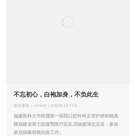
不忘初心，白袍加身，不负此生
媒体聚焦
cndent
2020年4月11日
福建医科大学附属第一医院口腔外科主管护师郑晓燕
随福建省第七批援鄂医疗队队员驰援湖北宜昌，参加
新冠病毒前线抗疫工作。