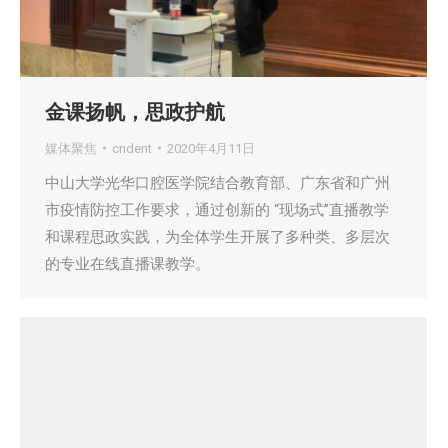
金课扬帆，思政护航
媒体聚焦
cndent
2020年4月11日
中山大学光华口腔医学院结合教育部、广东省和广州
市疫情防控工作要求，通过创新的 “现场式”直播教学
和课程思政实践，为全体学生开展了多种类、多层次
的专业在线直播课教学。