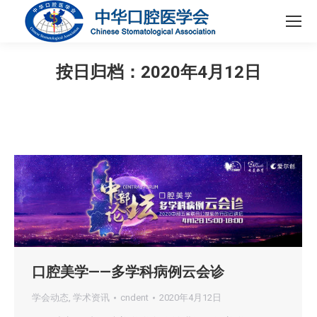
按日归档：
2020年4月12日
您在这里：
口腔美学——多学科病例云会诊
学会动态
,
学术资讯
cndent
2020年4月12日