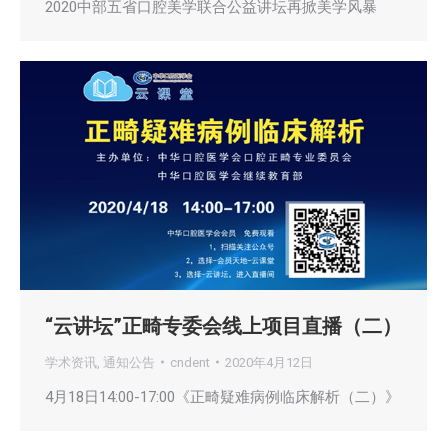
2020中部五省口腔美学联合公益讲坛再掀美学风暴
“云讲坛”正畸专委会线上项目直播（二）
学术资讯
,
通知公告
cndent
2020年4月12日
4月18日14:00-17:00《正畸疑难病例临床解析（二）》