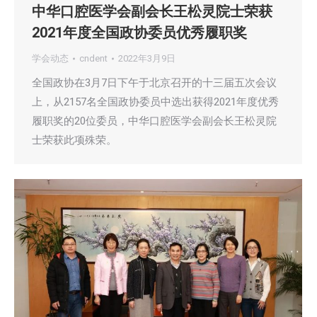
中华口腔医学会副会长王松灵院士荣获
2021年度全国政协委员优秀履职奖
学会动态
cndent
2022年3月9日
全国政协在3月7日下午于北京召开的十三届五次会议
上，从2157名全国政协委员中选出获得2021年度优秀
履职奖的20位委员，中华口腔医学会副会长王松灵院
士荣获此项殊荣。