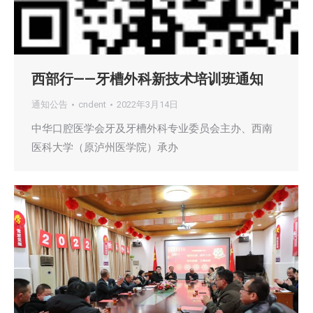
西部行——牙槽外科新技术培训班通知
通知公告
cndent
2022年3月14日
中华口腔医学会牙及牙槽外科专业委员会主办、西南
医科大学（原泸州医学院）承办