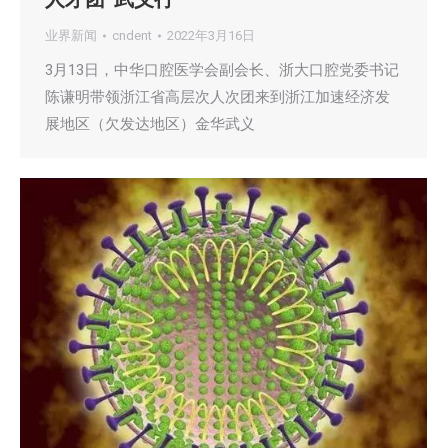
业界新闻
cndent
2022年3月16日
3月13日，中华口腔医学会副会长、浙大口腔党委书记
陈谦明带领浙江省高层次人次团来到浙江加速经济发
展地区（欠发达地区）金华武义