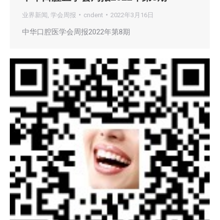
业界新闻
,
学会周报
cndent
2022年3月16日
中华口腔医学会周报2022年第8期