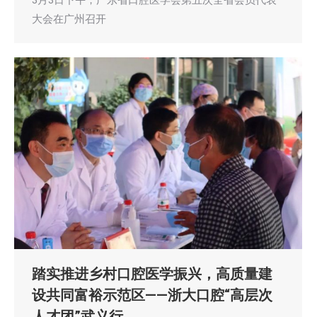
3月3日下午，广东省口腔医学会第五次全省会员代表
大会在广州召开
踏实推进乡村口腔医学振兴，高质量建
设共同富裕示范区——浙大口腔“高层次
人才团”武义行