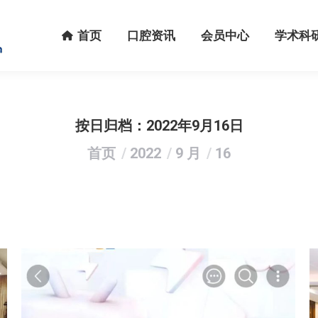
首页
口腔资讯
会员中心
学术科研
首页
口腔资讯
会员中心
学术科
按日归档：
2022年9月16日
您在这里：
首页
2022
9 月
16