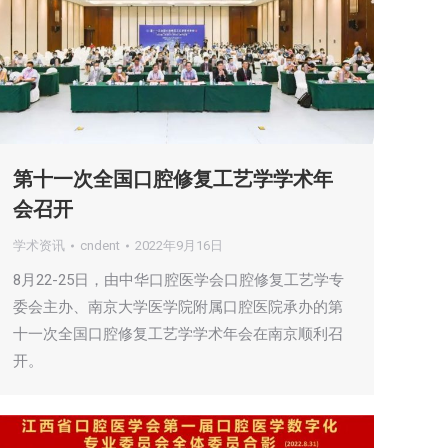
第十一次全国口腔修复工艺学学术年
会召开
学术资讯
cndent
2022年9月16日
8月22-25日，由中华口腔医学会口腔修复工艺学专
委会主办、南京大学医学院附属口腔医院承办的第
十一次全国口腔修复工艺学学术年会在南京顺利召
开。