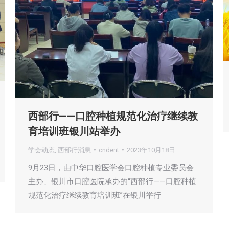
西部行——口腔种植规范化治疗继续教
育培训班银川站举办
学会动态
,
西部行消息
cndent
2023年10月18日
9月23日，由中华口腔医学会口腔种植专业委员会
主办、银川市口腔医院承办的“西部行——口腔种植
规范化治疗继续教育培训班”在银川举行