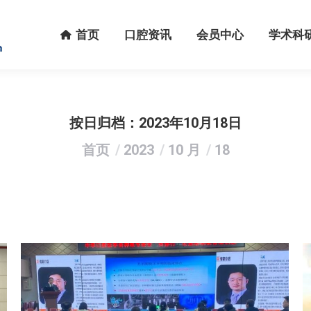
首页
口腔资讯
会员中心
学术科研
首页
口腔资讯
会员中心
学术科
按日归档：
2023年10月18日
您在这里：
首页
2023
10 月
18