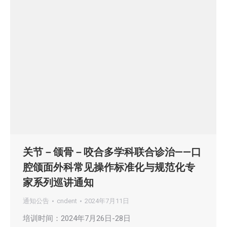
关节－颌骨－咬合多学科联合诊治——口
腔颌面外科常见操作标准化与规范化专
家系列巡讲通知
通知公告
cndent
2024年7月11日
培训时间：2024年7月26日-28日