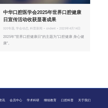
中华口腔医学会2025年世界口腔健康
日宣传活动收获显著成果
320专题
,
学会动态
,
科普新闻
cndent
2025年4月14日
2025年“世界口腔健康日”的主题为“口腔健康 身心健
康”。
资讯
会员中心
学术科研
继续教育
口腔科普
关于我们