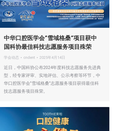
中华口腔医学会”雪域格桑”项目获中
国科协最佳科技志愿服务项目殊荣
学会动态
cndent
2025年4月14日
近日，中国科协公布2024年度科技志愿服务先进典
型，经专家评审、实地评估、公示考察等环节，中
华口腔医学会”雪域格桑”志愿服务项目获得最佳科
技志愿服务项目殊荣。