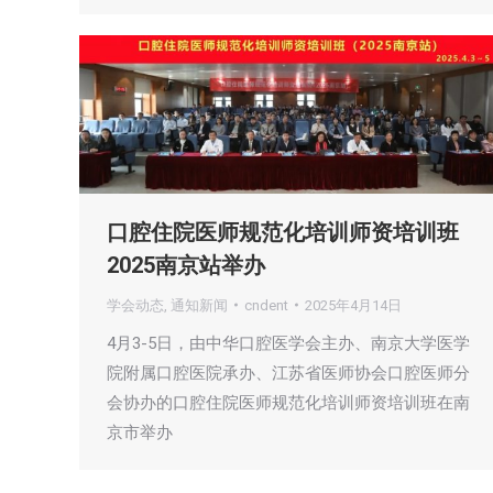
口腔住院医师规范化培训师资培训班
2025南京站举办
学会动态
,
通知新闻
cndent
2025年4月14日
4月3-5日，由中华口腔医学会主办、南京大学医学
院附属口腔医院承办、江苏省医师协会口腔医师分
会协办的口腔住院医师规范化培训师资培训班在南
京市举办