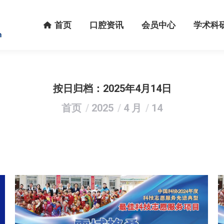
首页
口腔资讯
会员中心
学术科研
首页
口腔资讯
会员中心
学术科
按日归档：
2025年4月14日
您在这里：
首页
2025
4 月
14