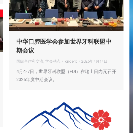
中华口腔医学会参加世界牙科联盟中
期会议
国际合作和交流
,
学会动态
cndent
2025年4月14日
4月4-7日，世界牙科联盟（FDI）在瑞士日内瓦召开
2025年度中期会议。