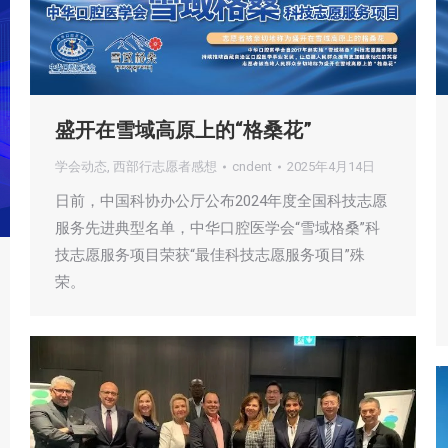
盛开在雪域高原上的“格桑花”
学会动态
,
西部行志愿者感想
cndent
2025年4月14日
日前，中国科协办公厅公布2024年度全国科技志愿
服务先进典型名单，中华口腔医学会“雪域格桑”科
技志愿服务项目荣获“最佳科技志愿服务项目”殊
荣。