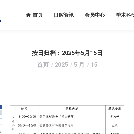
首页
口腔资讯
会员中心
学术科研
首页
口腔资讯
会员中心
学术科
按日归档：
2025年5月15日
您在这里：
首页
2025
5 月
15