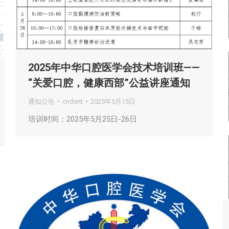
2025年中华口腔医学会技术培训班——
“关爱口腔，健康西部”公益讲座通知
通知公告
cndent
2025年5月15日
培训时间：2025年5月25日-26日