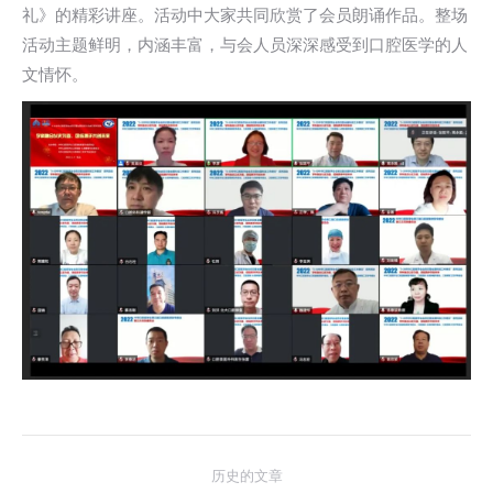
礼》的精彩讲座。活动中大家共同欣赏了会员朗诵作品。整场
活动主题鲜明，内涵丰富，与会人员深深感受到口腔医学的人
文情怀。
文
历史的文章