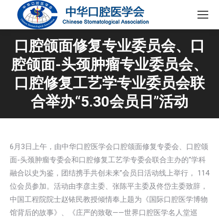
口腔颌面修复专业委员会、口
腔颌面-头颈肿瘤专业委员会、
口腔修复工艺学专业委员会联
合举办“5.30会员日”活动
6月3日上午，由中华口腔医学会口腔颌面修复专委会、口腔颌
面-头颈肿瘤专委会和口腔修复工艺学专委会联合主办的“学科
融合以史为鉴，团结携手共创未来”会员日活动线上举行， 114
位会员参加。活动由李彦主委、张陈平主委及佟岱主委致辞，
中国工程院院士赵铱民教授倾情奉上题为《国际口腔医学博物
馆背后的故事》、《庄严的致敬——世界口腔医学名人堂巡