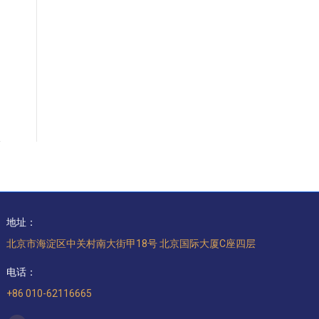
地址：
北京市海淀区中关村南大街甲18号 北京国际大厦C座四层
电话：
+86 010-62116665