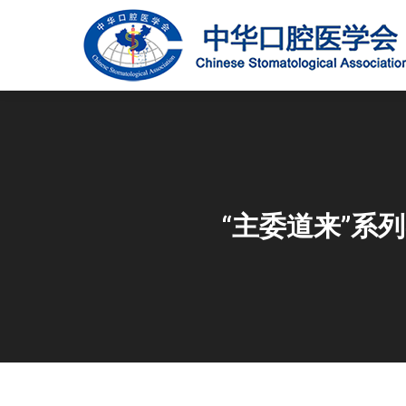
“主委道来”系