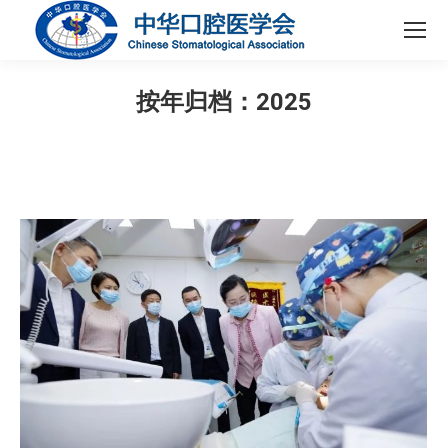
按年归档：
2025
您在这里：