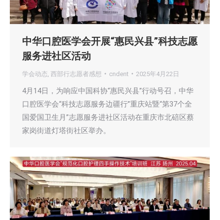
中华口腔医学会开展“惠民兴县”科技志愿
服务进社区活动
学会动态
,
西部行志愿者感想
cndent
2025年4月22日
4月14日，为响应中国科协“惠民兴县”行动号召，中华
口腔医学会“科技志愿服务边疆行”重庆站暨“第37个全
国爱国卫生月”志愿服务进社区活动在重庆市北碚区蔡
家岗街道灯塔街社区举办。