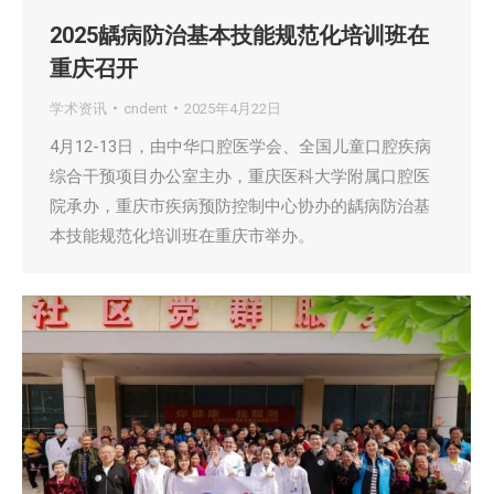
2025龋病防治基本技能规范化培训班在
重庆召开
学术资讯
cndent
2025年4月22日
4月12-13日，由中华口腔医学会、全国儿童口腔疾病
综合干预项目办公室主办，重庆医科大学附属口腔医
院承办，重庆市疾病预防控制中心协办的龋病防治基
本技能规范化培训班在重庆市举办。