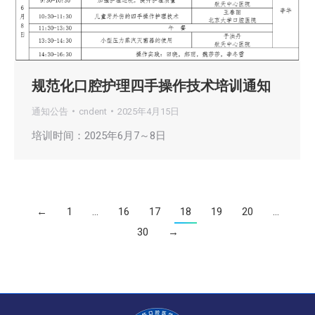
规范化口腔护理四手操作技术培训通知
通知公告
cndent
2025年4月15日
培训时间：2025年6月7～8日
←
1
…
16
17
18
19
20
…
30
→