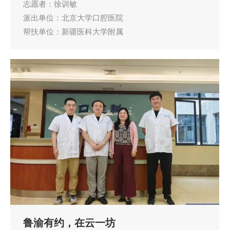
志愿者：徐训敏
派出单位：北京大学口腔医院
帮扶单位：新疆医科大学附属
鲁渝有约，在云一坊