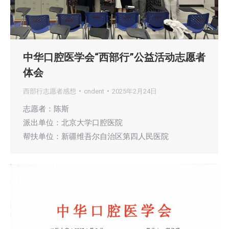
中华口腔医学会“西部行”公益活动志愿者
体会
西部行志愿者感想
cndent
2025年2月24日
志愿者：陈斯
派出单位：北京大学口腔医院
帮扶单位：新疆维吾尔自治区第四人民医院