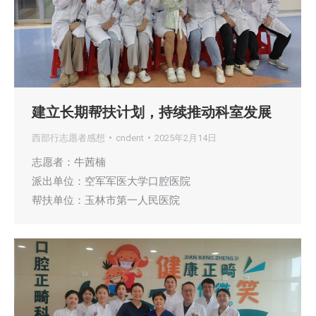
建立长期帮扶计划，持续推动科室发展
西部行志愿者感想
cndent
2025年2月14日
志愿者：牛茜楠
派出单位：空军军医大学口腔医院
帮扶单位：玉林市第一人民医院