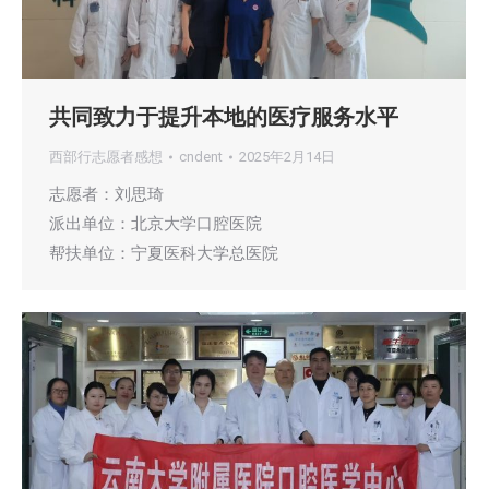
共同致力于提升本地的医疗服务水平
西部行志愿者感想
cndent
2025年2月14日
志愿者：刘思琦
派出单位：北京大学口腔医院
帮扶单位：宁夏医科大学总医院