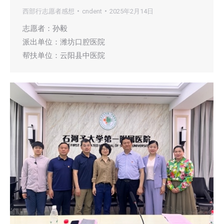
西部行志愿者感想
cndent
2025年2月14日
志愿者：孙毅
派出单位：潍坊口腔医院
帮扶单位：云阳县中医院