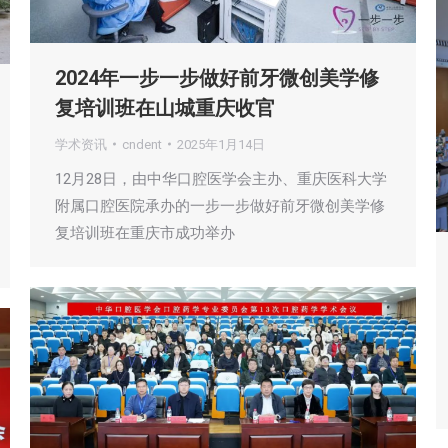
2024年一步一步做好前牙微创美学修
复培训班在山城重庆收官
学术资讯
cndent
2025年1月14日
12月28日，由中华口腔医学会主办、重庆医科大学
附属口腔医院承办的一步一步做好前牙微创美学修
复培训班在重庆市成功举办