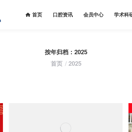
首页
口腔资讯
会员中心
学术科研
首页
口腔资讯
会员中心
学术科
按年归档：
2025
您在这里：
首页
2025