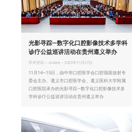
光影寻踪—数字化口腔影像技术多学科
诊疗公益巡讲活动在贵州遵义举办
学术资讯
cndent
2023年11月27日
11月14—15日，由中华口腔医学会口腔颌面放射专
委会主办、遵义市口腔医学会、遵义医科大学附属
口腔医院承办的光影寻踪—数字化口腔影像技术多
学科诊疗公益巡讲活动在贵州遵义举办