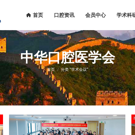
首页
口腔资讯
会员中心
学术科研
首页
口腔资讯
会员中心
学术科
中华口腔医学会
您在这里：
首页
分类 "学术会议"