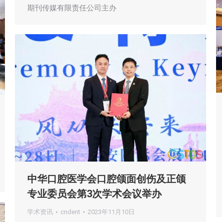
期刊传媒有限责任公司主办
中华口腔医学会口腔颌面创伤及正颌
专业委员会第3次学术会议举办
学术资讯
cndent
2023年11月10日