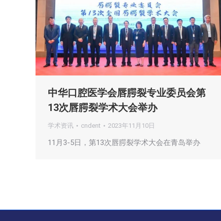
中华口腔医学会唇腭裂专业委员会第
13次唇腭裂学术大会举办
学术资讯
cndent
2023年11月10日
11月3-5日，第13次唇腭裂学术大会在青岛举办