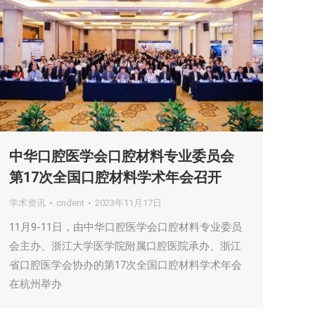
中华口腔医学会口腔材料专业委员会
第17次全国口腔材料学术年会召开
学术资讯
cndent
2023年11月17日
11月9-11日，由中华口腔医学会口腔材料专业委员
会主办、浙江大学医学院附属口腔医院承办、浙江
省口腔医学会协办的第17次全国口腔材料学术年会
在杭州举办