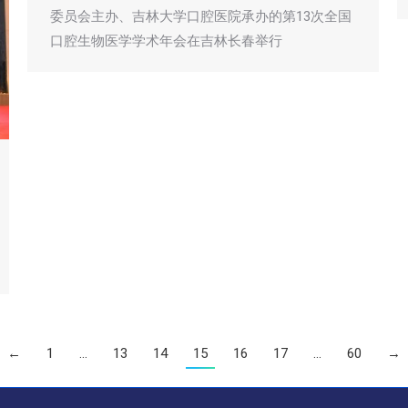
委员会主办、吉林大学口腔医院承办的第13次全国
口腔生物医学学术年会在吉林长春举行
←
1
…
13
14
15
16
17
…
60
→