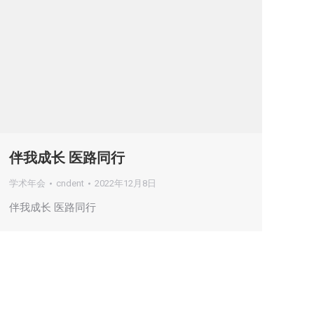
伴我成长 医路同行
学术年会
cndent
2022年12月8日
伴我成长 医路同行