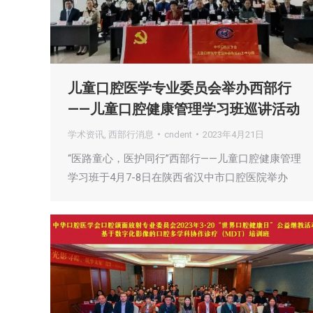
儿童口腔医学专业委员会举办西部行
——儿童口腔健康管理学习班巡讲活动
学术资讯
,
西部行消息
cndent
2023年4月21日
“医路童心，医护同行”西部行——儿童口腔健康管理
学习班于4月7-8日在陕西省汉中市口腔医院举办