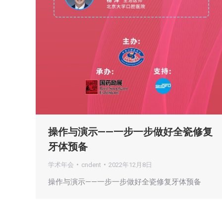
操作与演示——一步一步做好全瓷修复
牙体预备
学术年会
cndent
2022年12月8日
操作与演示——一步一步做好全瓷修复牙体预备