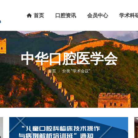
首页
口腔资讯
会员中心
学术科研
首页
口腔资讯
会员中心
学术科
中华口腔医学会
您在这里：
首页
分类 "学术会议"