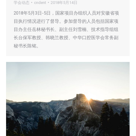
学会动态
cndent
2018年5月14日
2018年5月3日-5日，国家项目办组织人员对安徽省项
目执行情况进行了督导。参加督导的人员包括国家项
目办主任岳林秘书长、副主任刘雪楠、技术指导组组
长台保军教授、韩晓兰教授、中华口腔医学会常务副
秘书长陈铭。