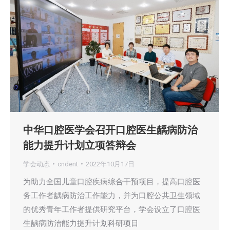
中华口腔医学会召开口腔医生龋病防治
能力提升计划立项答辩会
学会动态
cndent
2022年10月17日
为助力全国儿童口腔疾病综合干预项目，提高口腔医
务工作者龋病防治工作能力，并为口腔公共卫生领域
的优秀青年工作者提供研究平台，学会设立了口腔医
生龋病防治能力提升计划科研项目