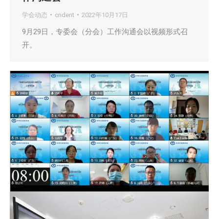
学会动态
cndent
2022年10月17日
9月29日，专委会（分会）工作沟通会以视频形式召
开。