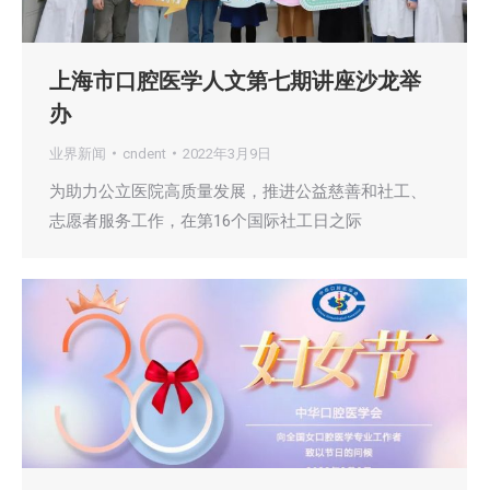
上海市口腔医学人文第七期讲座沙龙举
办
业界新闻
cndent
2022年3月9日
为助力公立医院高质量发展，推进公益慈善和社工、
志愿者服务工作，在第16个国际社工日之际