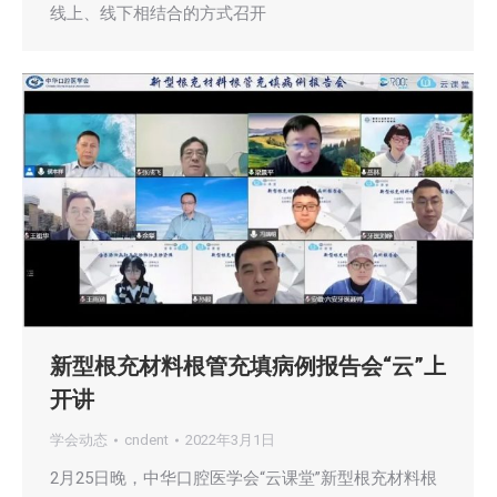
线上、线下相结合的方式召开
新型根充材料根管充填病例报告会“云”上
开讲
学会动态
cndent
2022年3月1日
2月25日晚，中华口腔医学会“云课堂”新型根充材料根