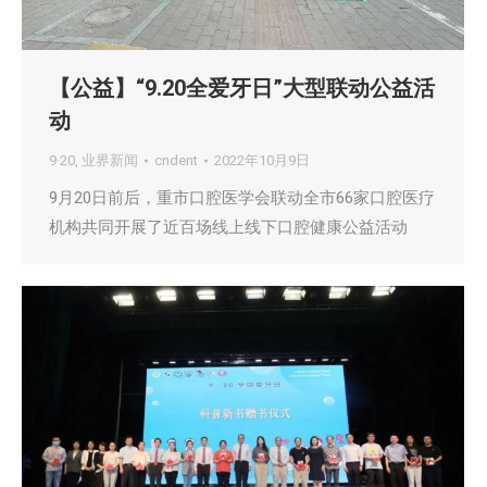
【公益】“9.20全爱牙日”大型联动公益活
动
9·20
,
业界新闻
cndent
2022年10月9日
9月20日前后，重市口腔医学会联动全市66家口腔医疗
机构共同开展了近百场线上线下口腔健康公益活动