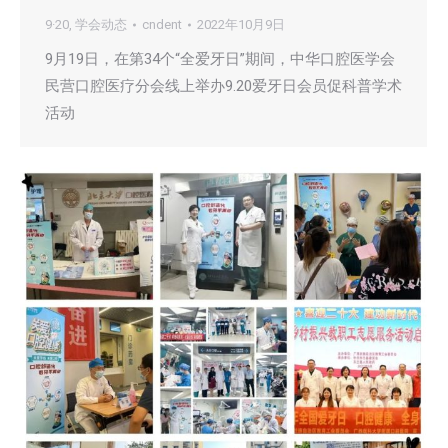
9·20
,
学会动态
cndent
2022年10月9日
9月19日，在第34个“全爱牙日”期间，中华口腔医学会
民营口腔医疗分会线上举办9.20爱牙日会员促科普学术
活动