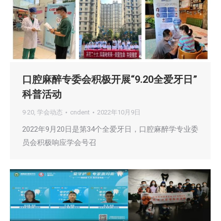
口腔麻醉专委会积极开展“9.20全爱牙日”
科普活动
9·20
,
学会动态
cndent
2022年10月9日
2022年9月20日是第34个全爱牙日，口腔麻醉学专业委
员会积极响应学会号召