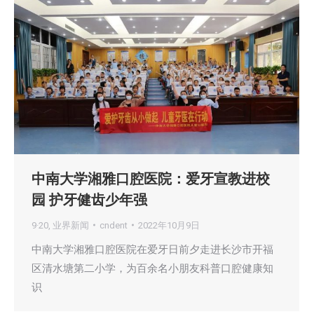
中南大学湘雅口腔医院：爱牙宣教进校
园 护牙健齿少年强
9·20
,
业界新闻
cndent
2022年10月9日
中南大学湘雅口腔医院在爱牙日前夕走进长沙市开福
区清水塘第二小学，为百余名小朋友科普口腔健康知
识