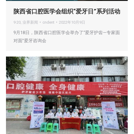
陕西省口腔医学会组织“爱牙日”系列活动
9·20
,
业界新闻
cndent
2022年10月9日
9月18日，陕西省口腔医学会举办了“爱牙护齿—专家面
对面”爱牙咨询会