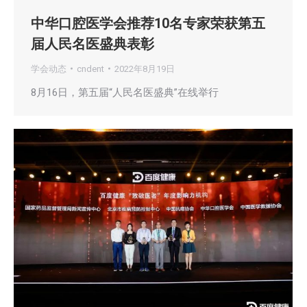
中华口腔医学会推荐10名专家荣获第五
届人民名医盛典表彰
学会动态
cndent
2022年8月19日
8月16日，第五届“人民名医盛典”在线举行