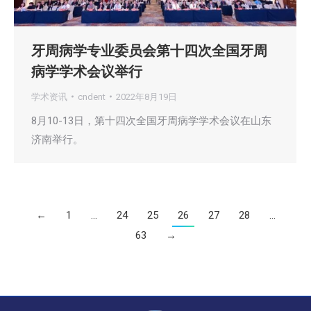
牙周病学专业委员会第十四次全国牙周
病学学术会议举行
学术资讯
cndent
2022年8月19日
8月10-13日，第十四次全国牙周病学学术会议在山东
济南举行。
←
1
…
24
25
26
27
28
…
63
→