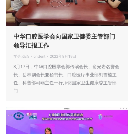
中华口腔医学会向国家卫健委主管部门
领导汇报工作
学会动态
cndent
2022年8月19日
8月17日，中华口腔医学会郭传瑸会长、俞光岩名誉会
长、岳林副会长兼秘书长、口腔医疗事业部刘雪楠主
任、科普部司燕主任一行拜访国家卫生健康委主管部
门