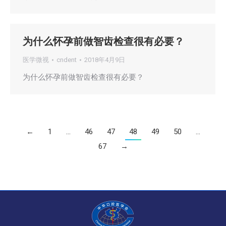
为什么怀孕前做智齿检查很有必要？
医学微视
cndent
2018年4月9日
为什么怀孕前做智齿检查很有必要？
←
1
…
46
47
48
49
50
…
67
→