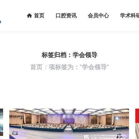
首页
口腔资讯
会员中心
学术科研
首页
口腔资讯
会员中心
学术科
标签归档：
学会领导
您在这里：
首页
项标签为："学会领导"