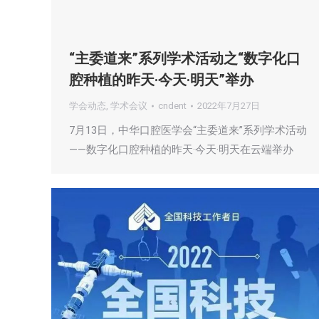
“主委道来”系列学术活动之“数字化口
腔种植的昨天·今天·明天”举办
学会动态
,
学术会议
cndent
2022年7月27日
7月13日，中华口腔医学会“主委道来”系列学术活动
——数字化口腔种植的昨天·今天·明天在云端举办