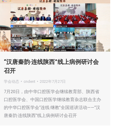
“汉唐秦韵·连线陕西”线上病例研讨会
召开
学会动态
cndent
2022年7月27日
7月20日，由中华口腔医学会继续教育部、陕西省
口腔医学会、中国口腔医学继续教育杂志联合主办
的中华口腔医学会“连线·继教”全国巡讲活动——“汉
唐秦韵·连线陕西”线上病例研讨会召开