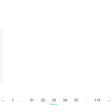
←
1
…
31
32
33
34
35
…
119
→