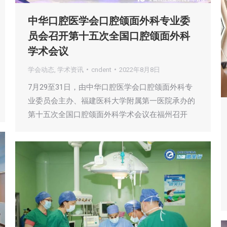
中华口腔医学会口腔颌面外科专业委
员会召开第十五次全国口腔颌面外科
学术会议
学会动态
,
学术资讯
cndent
2022年8月8日
7月29至31日，由中华口腔医学会口腔颌面外科专
业委员会主办、福建医科大学附属第一医院承办的
第十五次全国口腔颌面外科学术会议在福州召开