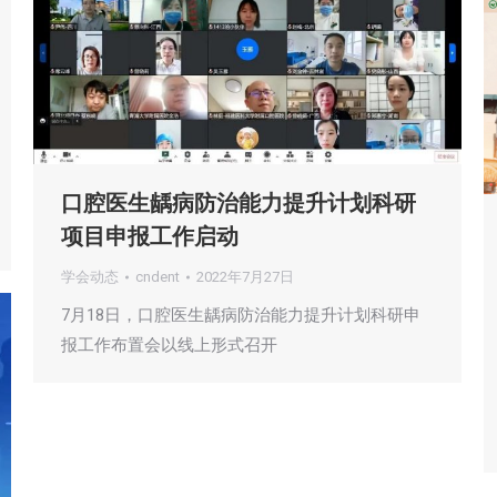
口腔医生龋病防治能力提升计划科研
项目申报工作启动
学会动态
cndent
2022年7月27日
7月18日，口腔医生龋病防治能力提升计划科研申
报工作布置会以线上形式召开