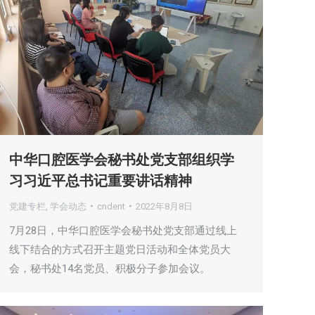
中华口腔医学会秘书处党支部组织学
习习近平总书记重要讲话精神
党建专栏
,
学会动态
cndent
2022年8月8日
7月28日，中华口腔医学会秘书处党支部通过线上
线下结合的方式召开主题党日活动和全体党员大
会，秘书处14名党员、积极分子参加会议。