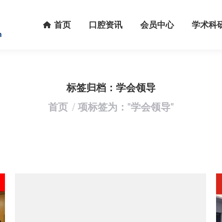
首页
口腔资讯
会员中心
学术科研
首页
口腔资讯
会员中心
学术科
标签归档：
学会领导
您在这里：
首页
项标签为："学会领导"