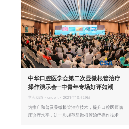
中华口腔医学会第二次显微根管治疗
操作演示会—中青年专场好评如潮
学会动态
cndent
2021年10月29日
为推广和普及显微根管治疗技术，提升口腔医师临
床诊疗水平，进一步规范显微根管治疗操作技术