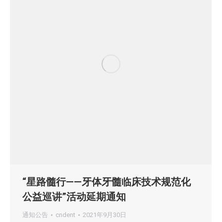
“星路髓行——牙体牙髓临床技术规范化
公益巡讲”活动延期通知
通知公告
cndent
2021年9月30日