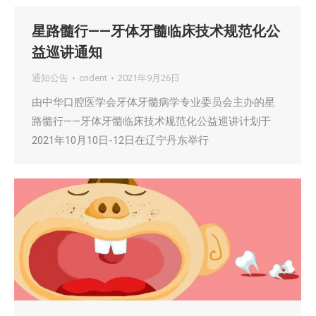
星路髓行——牙体牙髓临床技术规范化公
益巡讲通知
通知公告
cndent
2021年9月26日
由中华口腔医学会牙体牙髓病学专业委员会主办的星
路髓行——牙体牙髓临床技术规范化公益巡讲计划于
2021年10月10日-12日在辽宁丹东举行