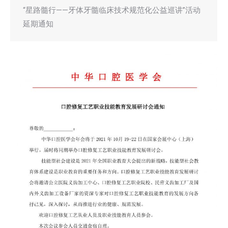
“星路髓行——牙体牙髓临床技术规范化公益巡讲”活动
延期通知