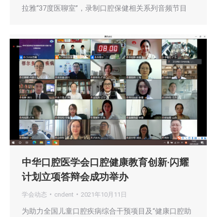
拉雅“37度医聊室”，录制口腔保健相关系列音频节目
中华口腔医学会口腔健康教育创新·闪耀
计划立项答辩会成功举办
学会动态
cndent
2021年10月11日
为助力全国儿童口腔疾病综合干预项目及“健康口腔助