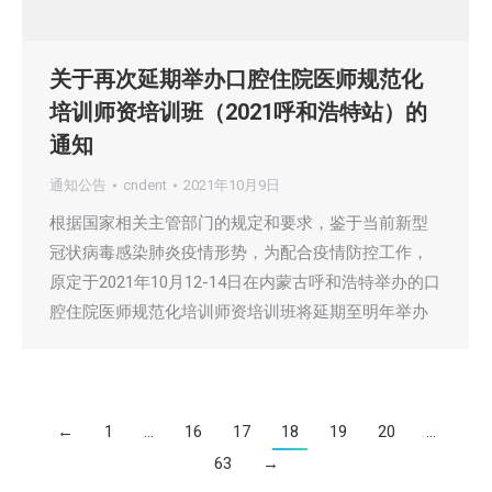
关于再次延期举办口腔住院医师规范化
培训师资培训班（2021呼和浩特站）的
通知
通知公告
cndent
2021年10月9日
根据国家相关主管部门的规定和要求，鉴于当前新型
冠状病毒感染肺炎疫情形势，为配合疫情防控工作，
原定于2021年10月12-14日在内蒙古呼和浩特举办的口
腔住院医师规范化培训师资培训班将延期至明年举办
←
1
…
16
17
18
19
20
…
63
→