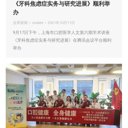
《牙科焦虑症实务与研究进展》顺利举
办
业界新闻
cndent
2021年10月11日
9月17日下午，上海市口腔医学人文第六期学术讲座
《牙科焦虑症实务与研究进展》在腾讯会议平台顺利
举办