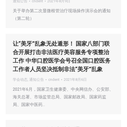
通知公告
cndent
2021年8月9日
关于举办第二次显微根管治疗现场操作演示会的通知
（第二轮）
让“美牙”乱象无处遁形！ 国家八部门联
合开展打击非法医疗美容服务专项整治
工作 中华口腔医学会号召全国口腔医务
工作者人员坚决抵制非法“美牙”乱象
学会动态
,
通知公告
cndent
2021年8月6日
2021年6月，国家卫生健康委、中央网信办、公安部、
海关总署、市场监管总局、国家邮政局、国家药监
局、国家中医药…