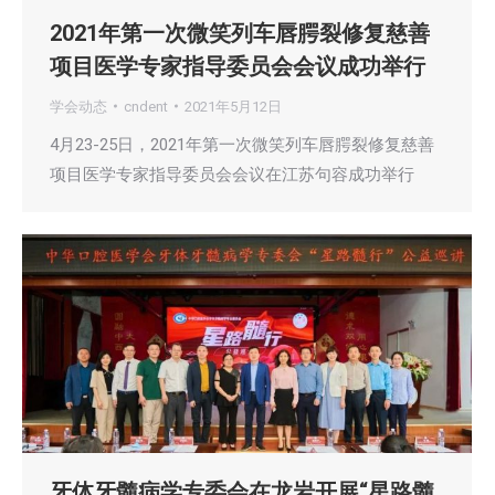
2021年第一次微笑列车唇腭裂修复慈善
项目医学专家指导委员会会议成功举行
学会动态
cndent
2021年5月12日
4月23-25日，2021年第一次微笑列车唇腭裂修复慈善
项目医学专家指导委员会会议在江苏句容成功举行
牙体牙髓病学专委会在龙岩开展“星路髓