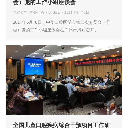
会）党的工作小组座谈会
党建专栏
,
学会动态
cndent
2021年5月12日
2021年5月10日，中华口腔医学会第三次专委会（分
会）党的工作小组座谈会在广州市成功召开。
全国儿童口腔疾病综合干预项目工作研