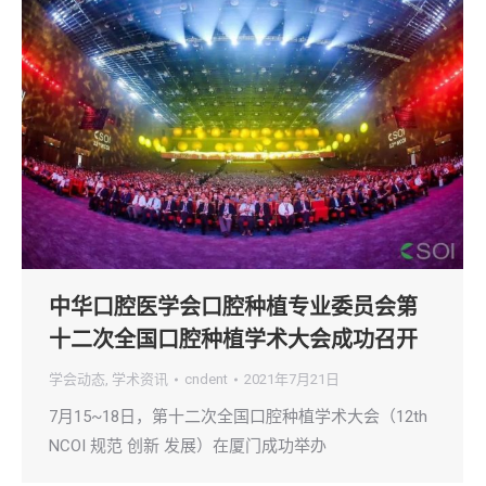
中华口腔医学会口腔种植专业委员会第
十二次全国口腔种植学术大会成功召开
学会动态
,
学术资讯
cndent
2021年7月21日
7月15~18日，第十二次全国口腔种植学术大会（12th
NCOI 规范 创新 发展）在厦门成功举办