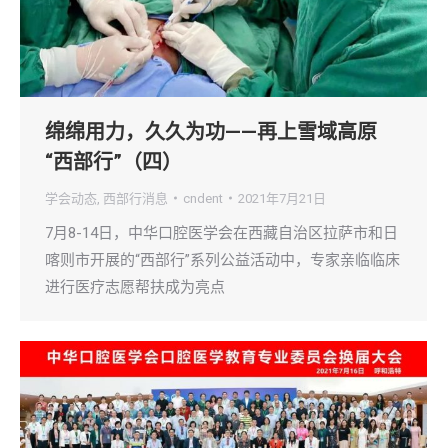
绵绵用力，久久为功——再上雪域高原
“西部行”（四）
学会动态
,
西部行消息
cndent
2021年7月21日
7月8-14日，中华口腔医学会在西藏自治区拉萨市和日
喀则市开展的“西部行”系列公益活动中，专家亲临临床
进行医疗志愿帮扶成为亮点