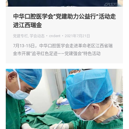
中华口腔医学会“党建助力公益行”活动走
进江西瑞金
党建专栏
,
学会动态
cndent
2021年7月21日
7月13-15日，中华口腔医学会走进革命老区江西省瑞
金市开展“追寻红色足迹——党建强会”特色活动