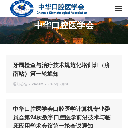
中华口腔医学会
您在这里：
牙周检查与治疗技术规范化培训班（济
南站）第一轮通知
通知公告
cndent
2026年7月30日
中华口腔医学会口腔医学计算机专业委
员会第24次数字口腔医学前沿技术与临
床应用学术会议第一轮会议通知