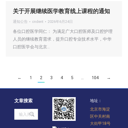
关于开展继续医学教育线上课程的通知
通知公告
cndent
2026年6月24日
各位口腔医学同仁： 为满足广大口腔医师及口腔护理
人员的继续教育需求，提升口腔专业技术水平，中华
口腔医学会与北京…
←
1
2
3
4
5
…
104
→
文章搜索
地址：
北京市海淀
Search:
区中关村南
大街甲18号