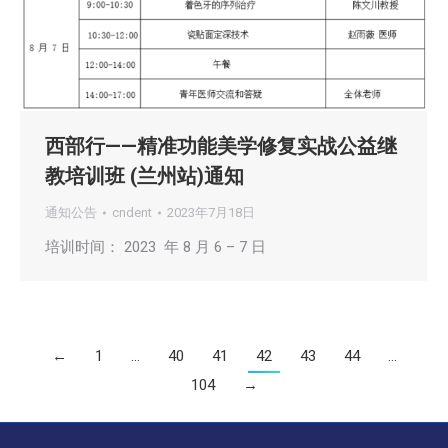
西部行——精准功能美学修复实战公益继
教培训班 (兰州站)通知
通知公告
cndent
2023年7月18日
培训时间： 2023 年 8 月 6 – 7 日
←
1
…
40
41
42
43
44
…
104
→