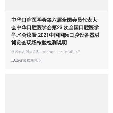
中华口腔医学会第六届全国会员代表大
会中华口腔医学会第23 次全国口腔医学
学术会议暨 2021中国国际口腔设备器材
博览会现场核酸检测说明
学术年会
,
通知公告
cndent
2021年10月15日
现场核酸检测说明