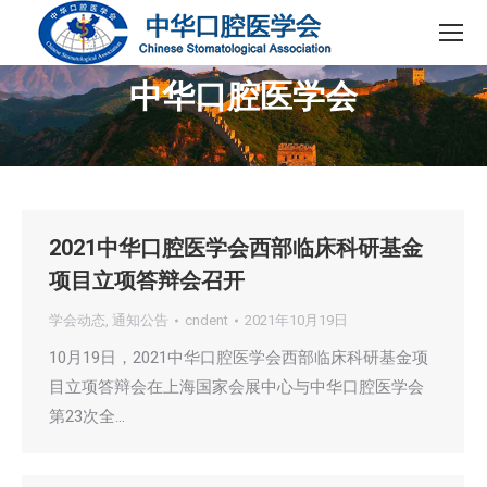
中华口腔医学会
您在这里：
2021中华口腔医学会西部临床科研基金
项目立项答辩会召开
学会动态
,
通知公告
cndent
2021年10月19日
10月19日，2021中华口腔医学会西部临床科研基金项
目立项答辩会在上海国家会展中心与中华口腔医学会
第23次全…