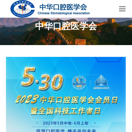
中华口腔医学会
您在这里：