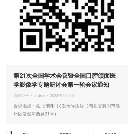
第21次全国学术会议暨全国口腔颌面医
学影像学专题研讨会第一轮会议通知
通知公告
cndent
2023年5月5日
会议地点：湖北·襄阳 民发瑞际酒店（湖北省襄阳市襄
州区浩然河西路21号）