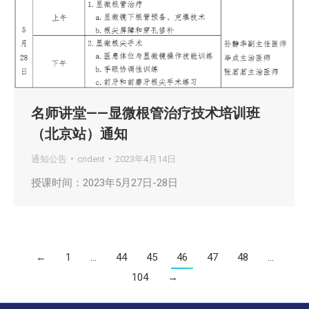
名师讲堂——显微根管治疗技术培训班
（北京站）通知
通知公告
cndent
2023年4月14日
授课时间：2023年5月27日-28日
←
1
…
44
45
46
47
48
…
104
→