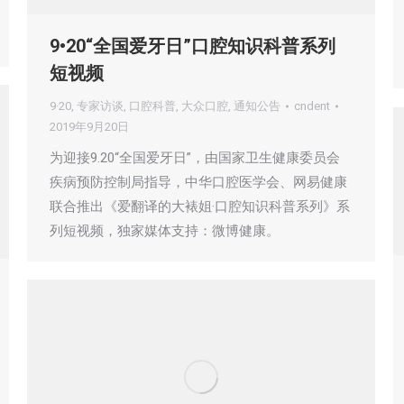
9•20“全国爱牙日”口腔知识科普系列
短视频
9·20
,
专家访谈
,
口腔科普
,
大众口腔
,
通知公告
cndent
2019年9月20日
为迎接9.20“全国爱牙日”，由国家卫生健康委员会
疾病预防控制局指导，中华口腔医学会、网易健康
联合推出《爱翻译的大裱姐·口腔知识科普系列》系
列短视频，独家媒体支持：微博健康。