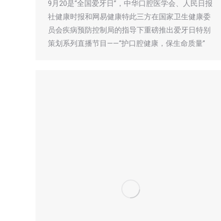
9月20是“全国爱牙日”，中华口腔医学会、人民日报
社健康时报和网易健康特此三方在国家卫生健康委
员会疾病预防控制局的指导下重磅推出爱牙日特别
策划系列直播节目——“护口腔健康，保生命质量”