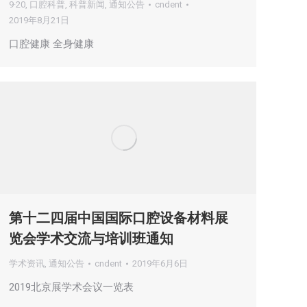
9·20
,
口腔科普
,
科普新闻
,
通知公告
cndent
2019年8月21日
口腔健康 全身健康
第十二四届中国国际口腔设备材料展
览会学术交流与培训班通知
学术资讯
,
通知公告
cndent
2019年6月6日
2019北京展学术会议一览表