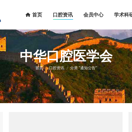
首页
口腔资讯
会员中心
学术科研
首页
口腔资讯
会员中心
学术科
中华口腔医学会
您在这里：
首页
口腔资讯
分类 "通知公告"