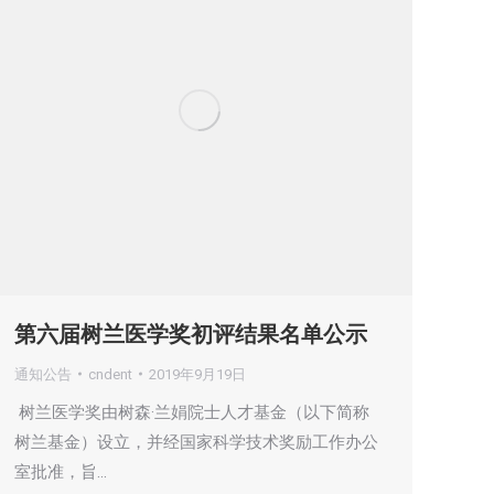
第六届树兰医学奖初评结果名单公示
通知公告
cndent
2019年9月19日
树兰医学奖由树森·兰娟院士人才基金（以下简称
树兰基金）设立，并经国家科学技术奖励工作办公
室批准，旨…