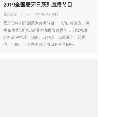
2019全国爱牙日系列直播节目
通知公告
cndent
2019年9月10日
爱牙日特别策划系列直播节目——“护口腔健康、保
生命质量”邀请口腔界大咖做客直播间，连续六期，
分别就种植牙、龋齿、口腔癌、口腔谣言、牙周
病、正畸，与大家在线交流口腔科普问答。