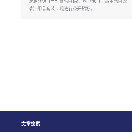
会服务项目——“雪域口福行”试点项目，需采购口腔
清洁用品套装，现进行公开招标。
文章搜索