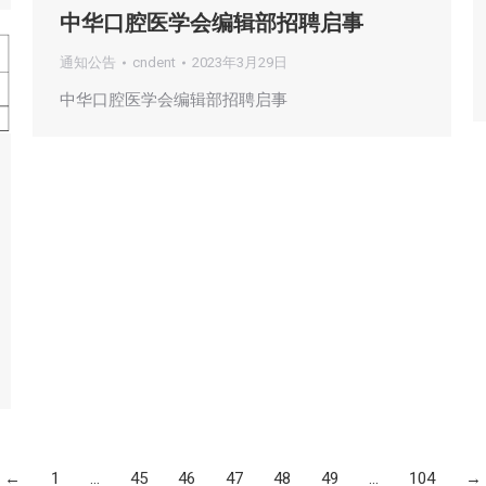
中华口腔医学会编辑部招聘启事
通知公告
cndent
2023年3月29日
中华口腔医学会编辑部招聘启事
←
1
…
45
46
47
48
49
…
104
→