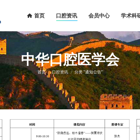
首页
口腔资讯
会员中心
学术科研
首页
口腔资讯
会员中心
学术科
中华口腔医学会
您在这里：
首页
口腔资讯
分类 "通知公告"