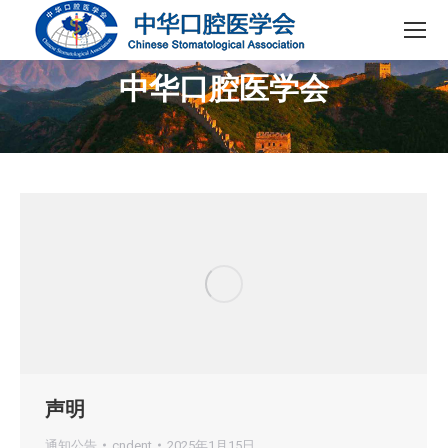
中华口腔医学会
您在这里：
声明
通知公告
cndent
2025年1月15日