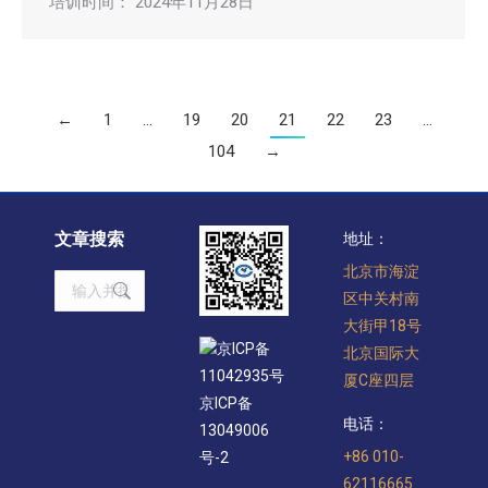
培训时间： 2024年11月28日
←
1
…
19
20
21
22
23
…
104
→
文章搜索
地址：
北京市海淀
Search:
区中关村南
大街甲18号
京ICP备
北京国际大
11042935号
厦C座四层
京ICP备
电话：
13049006
+86 010-
号-2
62116665