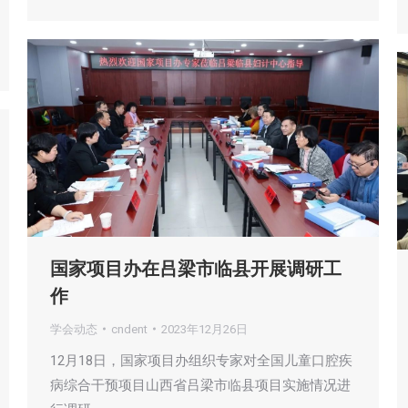
国家项目办在吕梁市临县开展调研工
作
学会动态
cndent
2023年12月26日
12月18日，国家项目办组织专家对全国儿童口腔疾
病综合干预项目山西省吕梁市临县项目实施情况进