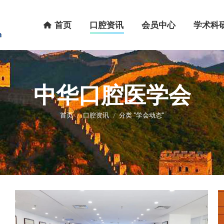
首页
口腔资讯
会员中心
学术科研
首页
口腔资讯
会员中心
学术科
中华口腔医学会
您在这里：
首页
口腔资讯
分类 "学会动态"