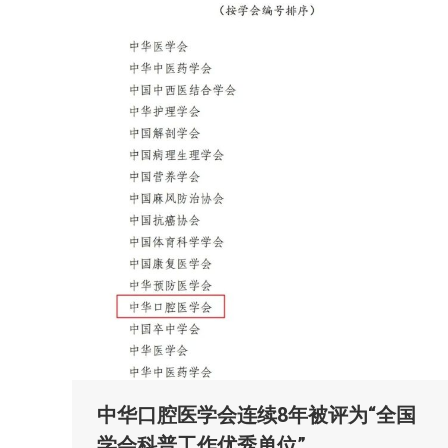
中华口腔医学会连续8年被评为“全国
学会科普工作优秀单位”