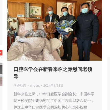
口腔医学会在新春来临之际慰问老领
导
学会动态
cndent
2024年1月8日
新年来临之际，中华口腔医学会副会长、中国科学
院王松灵院士走访慰问了中国工程院邱蔚六院士，
并送上中华口腔医学会的深切关心与衷心祝福