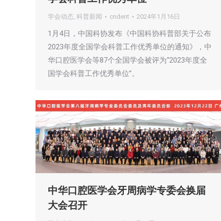
学会动态
,
科普新闻
cndent
2024年1月16日
1月4日，中国科协发布《中国科协科普部关于公布
2023年度全国学会科普工作优秀单位的通知》，中
华口腔医学会等87个全国学会被评为“2023年度全
国学会科普工作优秀单位”。
中华口腔医学会牙周病学专委会换届
大会召开