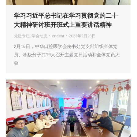
学习习近平总书记在学习贯彻党的二十
大精神研讨班开班式上重要讲话精神
党建专栏
,
学会动态
cndent
2023年2月23日
2月16日，中华口腔医学会秘书处党支部组织全体党
员、积极分子共19人召开主题党日活动和全体党员大
会