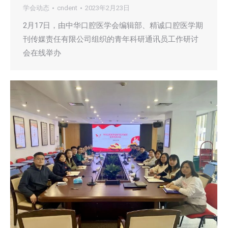
学会动态
cndent
2023年2月23日
2月17日，由中华口腔医学会编辑部、精诚口腔医学期
刊传媒责任有限公司组织的青年科研通讯员工作研讨
会在线举办