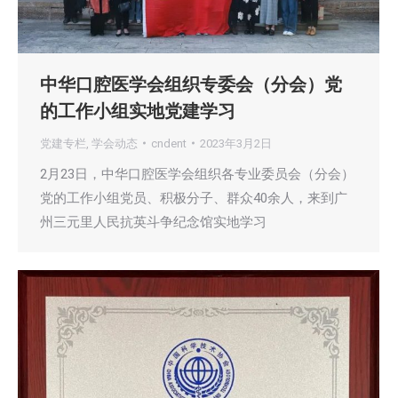
中华口腔医学会组织专委会（分会）党
的工作小组实地党建学习
党建专栏
,
学会动态
cndent
2023年3月2日
2月23日，中华口腔医学会组织各专业委员会（分会）
党的工作小组党员、积极分子、群众40余人，来到广
州三元里人民抗英斗争纪念馆实地学习