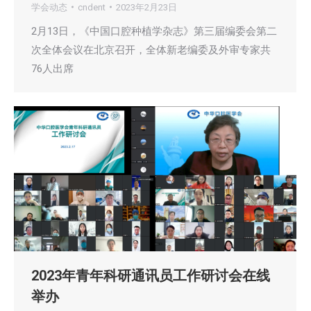
学会动态
cndent
2023年2月23日
2月13日，《中国口腔种植学杂志》第三届编委会第二
次全体会议在北京召开，全体新老编委及外审专家共
76人出席
2023年青年科研通讯员工作研讨会在线
举办