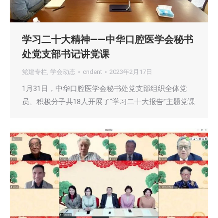
学习二十大精神——中华口腔医学会秘书
处党支部书记讲党课
党建专栏
,
学会动态
cndent
2023年2月17日
1月31日，中华口腔医学会秘书处党支部组织全体党
员、积极分子共18人开展了“学习二十大报告”主题党课