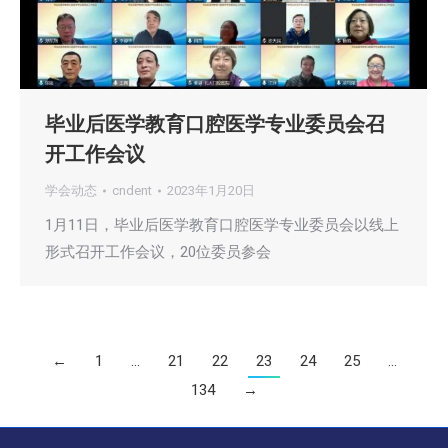
毕业后医学教育口腔医学专业委员会召
开工作会议
学会动态
cndent
2023年1月20日
1月11日，毕业后医学教育口腔医学专业委员会以线上
形式召开工作会议，20位委员参会
←
1
…
21
22
23
24
25
…
134
→