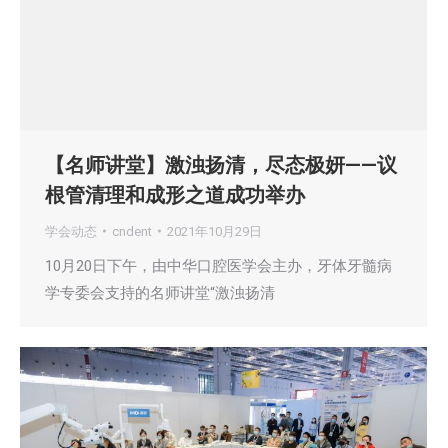
【名师讲堂】激浊扬清，尽态极妍——议
根管清理和成形之道成功举办
学会动态
cndent
2021年10月29日
10月20日下午，由中华口腔医学会主办，牙体牙髓病
学专委会支持的名师讲堂“激浊扬清