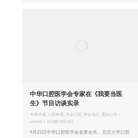
中华口腔医学会专家在《我要当医
生》节目访谈实录
专家访谈
,
口腔科普
,
大众口腔
,
学会动态
,
通知公告
cndent
2018年9月24日
9月23日中华口腔医学会名誉会长、北京大学口腔