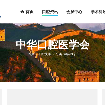
首页
口腔资讯
会员中心
学术科研
首页
口腔资讯
会员中心
学术科
中华口腔医学会
您在这里：
首页
口腔资讯
分类 "学会动态"