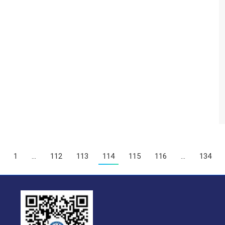
1
…
112
113
114
115
116
…
134