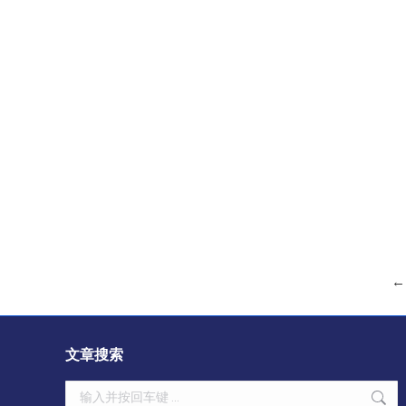
←
文章搜索
Search: