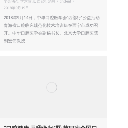
学会动态
,
学术资讯
,
西部行消息
cndent
2018年9月19日
2018年9月14日，中华口腔医学会“西部行”公益活动
青海省口腔临床规范化技术培训班在西宁市成功召
开。中华口腔医学会副秘书长、北京大学口腔医院
刘宏伟教授