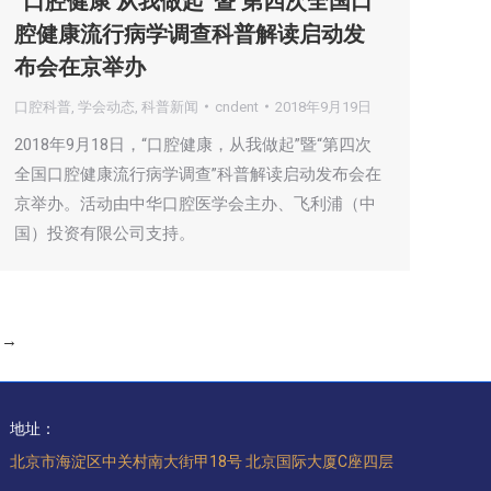
“口腔健康 从我做起”暨 第四次全国口
腔健康流行病学调查科普解读启动发
布会在京举办
口腔科普
,
学会动态
,
科普新闻
cndent
2018年9月19日
2018年9月18日，“口腔健康，从我做起”暨“第四次
全国口腔健康流行病学调查”科普解读启动发布会在
京举办。活动由中华口腔医学会主办、飞利浦（中
国）投资有限公司支持。
→
地址：
北京市海淀区中关村南大街甲18号 北京国际大厦C座四层