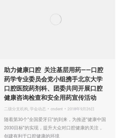
助力健康口腔 关注基层用药——口腔
药学专业委员会党小组携手北京大学
口腔医院药剂科、团委共同开展口腔
健康咨询检查和安全用药宣传活动
二级分支机构
,
学会动态
cndent
2018年9月26日
随着第30个“全国爱牙日”的到来，为推进“健康中国
2030目标”的实现，提升大众对口腔健康的关注，
创建有利于口腔健康的环境