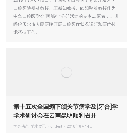
2018年8月6 -10日，全国知名口腔医学专家北京大学
口腔医院岳林教授、王新知教授、欧阳翔英教授作为
中华口腔医学会“西部行”公益活动的专家志愿者，走进
呼伦贝尔市人民医院开展口腔医疗状况调研和医疗技
术帮扶工作。
第十五次全国颞下颌关节病学及[牙合]学
学术研讨会在云南昆明顺利召开
学会动态
,
学术资讯
cndent
2018年8月14日