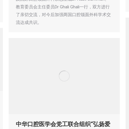
教育委员会主任委员Dr Ghali Ghali一行，双方进行
了亲切交流，对今后加强两国口腔颌面外科学术交
流达成共识。
中华口腔医学会党工联合组织“弘扬爱