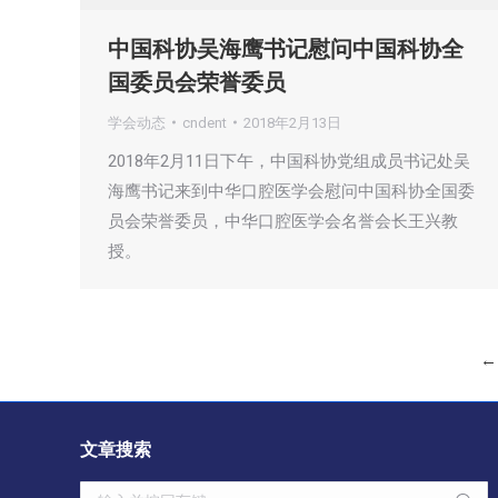
中国科协吴海鹰书记慰问中国科协全
国委员会荣誉委员
学会动态
cndent
2018年2月13日
2018年2月11日下午，中国科协党组成员书记处吴
海鹰书记来到中华口腔医学会慰问中国科协全国委
员会荣誉委员，中华口腔医学会名誉会长王兴教
授。
←
文章搜索
Search: