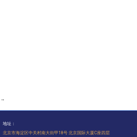
→
地址：
北京市海淀区中关村南大街甲18号 北京国际大厦C座四层