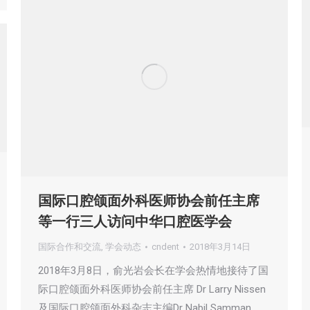
国际口腔颌面外科医师协会前任主席
等一行三人访问中华口腔医学会
国际合作和交流
,
学会动态
cndent
2018年3月14日
2018年3月8日，俞光岩会长在学会热情地接待了国
际口腔颌面外科医师协会前任主席 Dr Larry Nissen
及国际口腔颌面外科杂志主编Dr Nabil Samman、