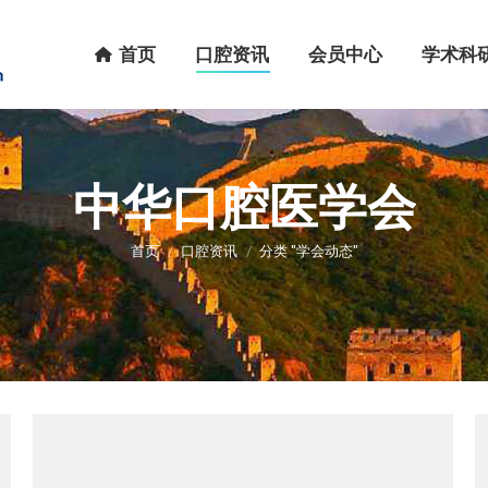
首页
口腔资讯
会员中心
学术科研
首页
口腔资讯
会员中心
学术科
中华口腔医学会
您在这里：
首页
口腔资讯
分类 "学会动态"