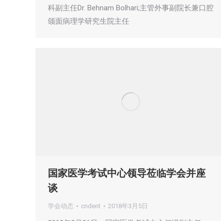
科副主任Dr. Behnam Bolhari;主管外事副院长兼口腔
颌面病理学研究生院主任
国家医学考试中心领导莅临学会并座
谈
学会动态
cndent
2018年3月5日