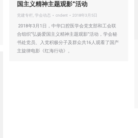
国主义精神主题观影”活动
党建专栏
,
学会动态
cndent
2018年3月5日
2018年3月1日，中华口腔医学会党支部和工会联
合组织“弘扬爱国主义精神主题观影”活动，学会秘
书处党员、入党积极分子及群众共16人观看了国产
主旋律电影《红海行动》。