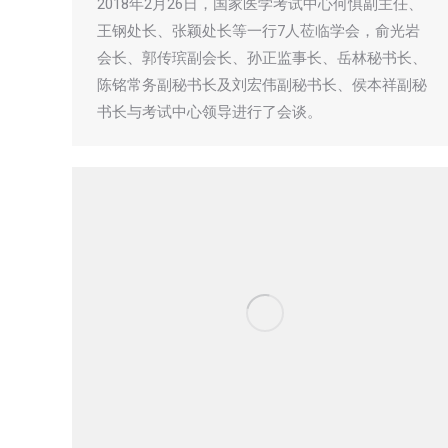
2018年2月26日，国家医学考试中心何惧副主任、
王钢处长、张颖处长等一行7人莅临学会，俞光岩
会长、郭传瑸副会长、孙正监事长、岳林秘书长、
陈铭常务副秘书长及刘宏伟副秘书长、侯本祥副秘
书长与考试中心领导进行了会谈。