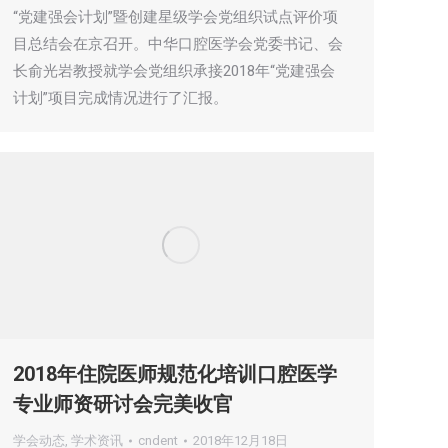
“党建强会计划”暨创建星级学会党组织试点评价项
目总结会在京召开。中华口腔医学会党委书记、会
长俞光岩教授就学会党组织承接2018年“党建强会
计划”项目完成情况进行了汇报。
2018年住院医师规范化培训口腔医学
专业师资研讨会完美收官
学会动态
,
学术资讯
cndent
2018年12月18日