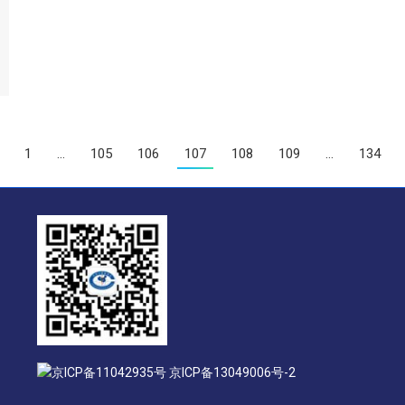
1
…
105
106
107
108
109
…
134
京ICP备11042935号 京ICP备13049006号-2