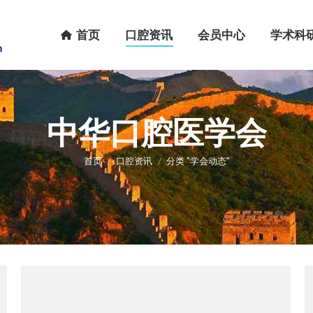
首页
口腔资讯
会员中心
学术科研
首页
口腔资讯
会员中心
学术科
中华口腔医学会
您在这里：
首页
口腔资讯
分类 "学会动态"