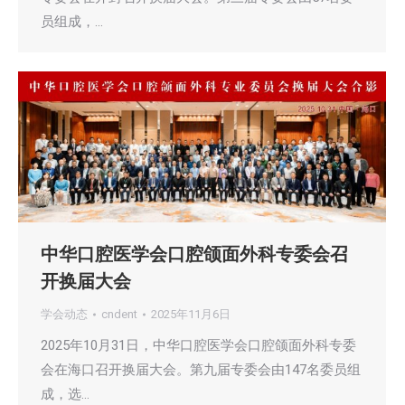
员组成，…
中华口腔医学会口腔颌面外科专委会召
开换届大会
学会动态
cndent
2025年11月6日
2025年10月31日，中华口腔医学会口腔颌面外科专委
会在海口召开换届大会。第九届专委会由147名委员组
成，选…