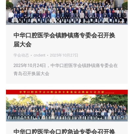
中华口腔医学会镇静镇痛专委会召开换
届大会
学会动态
cndent
2025年10月27日
2025年10月24日，中华口腔医学会镇静镇痛专委会在
青岛召开换届大会
中华口腔医学会口腔急诊专委会召开换