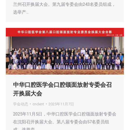
兰州召开换届大会。第九届专委会由243名委员组成，
选举产…
中华口腔医学会口腔颌面放射专委会召
开换届大会
学会动态
cndent
2025年11月7日
2025年11月5日，中华口腔医学会口腔颌面放射专委会
在沈阳召开换届大会。第八届专委会由57名委员组
成，选举产…